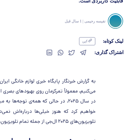
قابلیت کاربردی است.
نفیسه رحیمی
| 1 سال قبل
لینک کوتاه:
کپی
اشتراک گذاری:
به گزارش خبرنگار پایگاه خبری لوازم خانگی ایران
می‌کنیم، معمولاً تمرکزمان روی بهبودهای بصری 
در سال ۲۰۲۵، در حالی که همه‌ی توجه‌
خواهیم کرد که هنوز خیلی‌ها درباره‌اش نمی‌د
تلویزیون‌های ۲۰۲۵ ال‌جی از جمله تمام تلویزیون‌های OLED این برند در دسترس است.