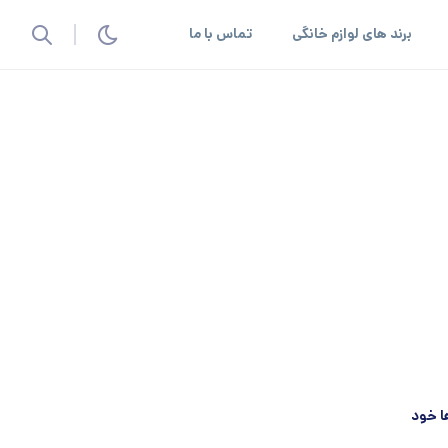
برند های لوازم خانگی
تماس با ما
ش ۸ تا ۱۰ درصدی قیمت ها خود