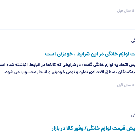
11 سال قبل
گی
 لوازم خانگی در این شرایط ، خودزنی است
ئیس اتحادیه لوازم خانگی گفت : در شرایطی که کالاها در انبارها، انباشته شده اس
یدکنندگان ، منطق اقتصادی ندارد و نوعی خودزنی و انتحار محسوب می شود.
11 سال قبل
گی
ایش قیمت لوازم خانگی/ وفور کالا در بازار