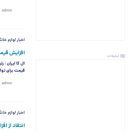
admin
اخبار لوازم خان
افزایش قیمت
تبلیغات
ال کا ایران : ر
قیمت برای تول
admin
اخبار لوازم خان
انتقاد از افز