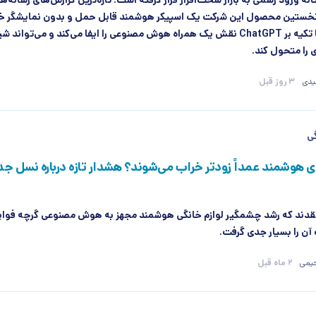
در آستانه ورود رسمی به بازار سخت‌افزار قرار گرفته است. تازه‌ترین گزارش‌های رسانه‌ه
خستین محصول این شرکت یک اسپیکر هوشمند قابل حمل و بدون نمایشگر خو
دستگاهی که با تکیه بر ChatGPT نقش یک همراه هوش مصنوعی را ایفا می‌کند و می‌توا
ری را متحول کند.
یدی
3 روز قبل
گی
ی هوشمند عمداً زودتر خراب می‌شوند؟ هشدار تازه درباره نسل جدی
قدند که رشد چشمگیر لوازم خانگی هوشمند مجهز به هوش مصنوعی گرچه فواید 
 آن را بسیار جدی گرفت.
یمی
2 ماه قبل