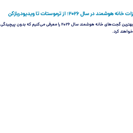
شمند در سال ۲۰۲۶؛ از ترموستات تا ویدیو‌دربازکن
در این گزارش، بهترین گجت‌های خانه هوشمند سال ۲۰۲۶ را معرفی می‌کنیم که بد
خواهند کرد.
یمی
8 ماه قبل
گی
ه‌های ما؛ فناوری‌هایی که ناسا ناخواسته وارد لوازم خانگی کرد
ه ما را هوشمندتر، ایمن‌تر، کم‌مصرف‌تر و کارآمدتر کرده، بخشی از میراث فناوری
که برای سفر به فضا خلق شدند، اما زندگی روی زمین را متحول کردند.
یمی
8 ماه قبل