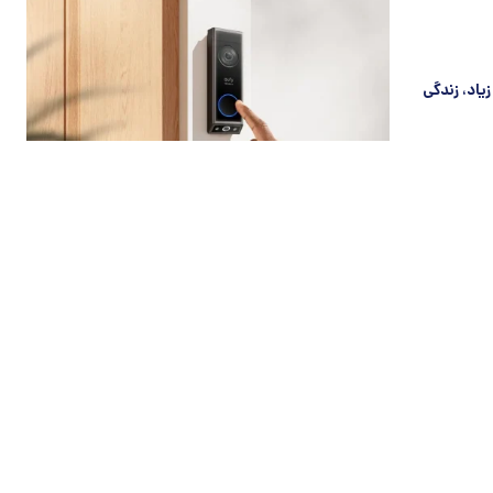
ون پیچیدگی زیاد، زندگی
 ناساست،