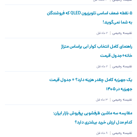
۵ نقطه ضعف اساسی تلویزیون QLED که فروشندگان
به شما نمی‌گویند!
نفیسه رحیمی
2 ماه قبل
راهنمای کامل انتخاب کولر آبی براساس متراژ
خانه+جدول قیمت
نفیسه رحیمی
2 ماه قبل
یک جهیزیه کامل چقدر هزینه دارد؟ + جدول قیمت
جهیزیه در ۱۴۰۵
نفیسه رحیمی
3 ماه قبل
مقایسه سه ماشین ظرفشویی پرفروش بازار ایران؛
کدام مدل ارزش خرید بیشتری دارد؟
نفیسه رحیمی
8 ماه قبل