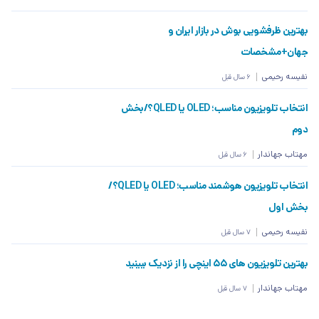
بهترین ظرفشویی بوش در بازار ایران و
جهان+مشخصات
نفیسه رحیمی
6 سال قبل
انتخاب تلویزیون مناسب؛ OLED یا QLED؟/بخش
دوم
مهتاب جهاندار
6 سال قبل
انتخاب تلویزیون هوشمند مناسب؛ OLED یا QLED؟/
بخش اول
نفیسه رحیمی
7 سال قبل
بهترین تلویزیون های 55 اینچی را از نزدیک ببینید
مهتاب جهاندار
7 سال قبل