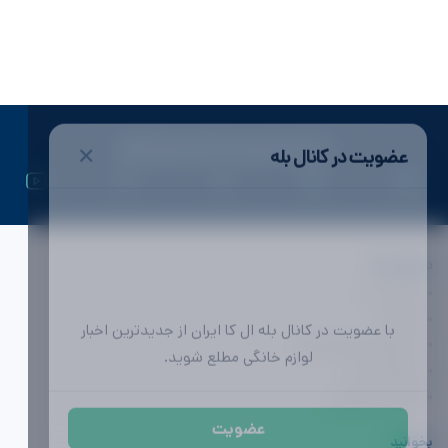
✕
عضویت در کانال بله
ال کا ایران | اولین رسانه تخصصی لوازم خانگی
دسترسی ها
تماس با ما
تبلیغات
با عضویت در کانال بله ال کا ایران از جدیدترین اخبار
محصولات لوازم خانگی
لوازم خانگی مطلع شوید.
مشاوره خرید
آگهی (به زودی)
عضویت
بخوانید