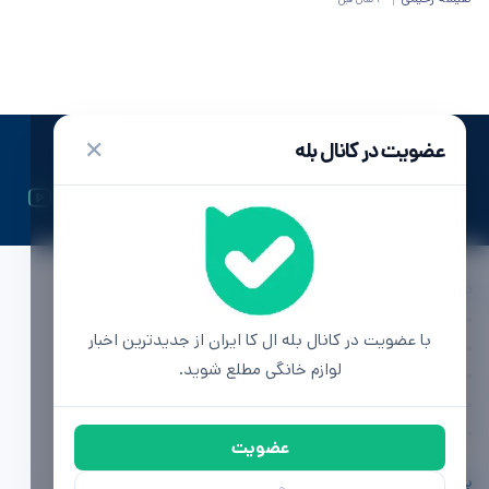
✕
عضویت در کانال بله
ال کا ایران | اولین رسانه تخصصی لوازم خانگی
دسترسی ها
تماس با ما
با عضویت در کانال بله ال کا ایران از جدیدترین اخبار
تبلیغات
لوازم خانگی مطلع شوید.
محصولات لوازم خانگی
مشاوره خرید
آگهی (به زودی)
عضویت
بخوانید