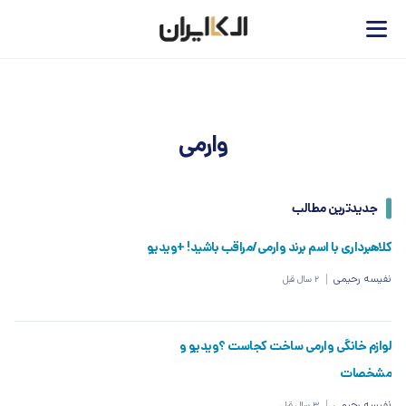
وارمی
جدیدترین مطالب
کلاهبرداری با اسم برند وارمی/مراقب باشید! +ویدیو
نفیسه رحیمی
2 سال قبل
لوازم خانگی وارمی ساخت کجاست ؟ویدیو و
مشخصات
نفیسه رحیمی
3 سال قبل