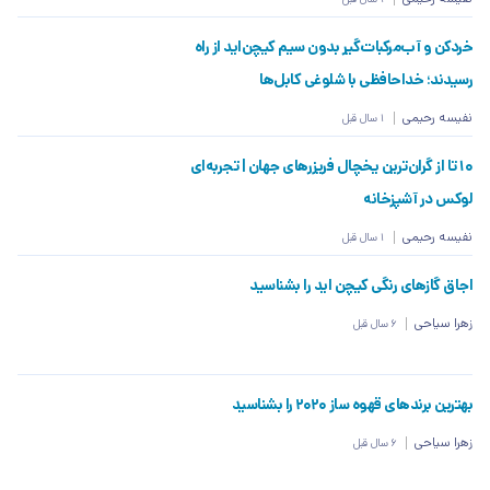
خردکن و آب‌مرکبات‌گیر بدون سیم کیچن‌اید از راه
رسیدند؛ خداحافظی با شلوغی کابل‌ها
نفیسه رحیمی
1 سال قبل
10 تا از گران‌ترین یخچال فریزرهای جهان | تجربه‌ای
لوکس در آشپزخانه
نفیسه رحیمی
1 سال قبل
اجاق گازهای رنگی کیچن اید را بشناسید
زهرا سیاحی
6 سال قبل
بهترین برندهای قهوه ساز 2020 را بشناسید
زهرا سیاحی
6 سال قبل