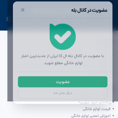
✕
عضویت در کانال بله
ال کا ایران | اولین رسانه تخصصی لوازم خانگی
دسترسی ها
تماس با ما
با عضویت در کانال بله ال کا ایران از جدیدترین اخبار
تبلیغات
لوازم خانگی مطلع شوید.
محصولات لوازم خانگی
مشاوره خرید
آگهی (به زودی)
عضویت
بخوانید
دیگر نشان نده
راهنمای خرید لوازم خانگی
راهنمای خرید جهیزیه
قیمت لوازم خانگی
آموزش تعمیر لوازم خانگی