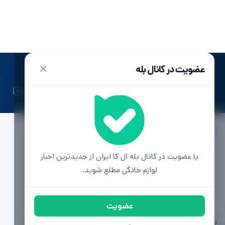
✕
عضویت در کانال بله
ال کا ایران | اولین رسانه تخصصی لوازم خانگی
دسترسی ها
تماس با ما
با عضویت در کانال بله ال کا ایران از جدیدترین اخبار
تبلیغات
لوازم خانگی مطلع شوید.
محصولات لوازم خانگی
مشاوره خرید
آگهی (به زودی)
عضویت
بخوانید