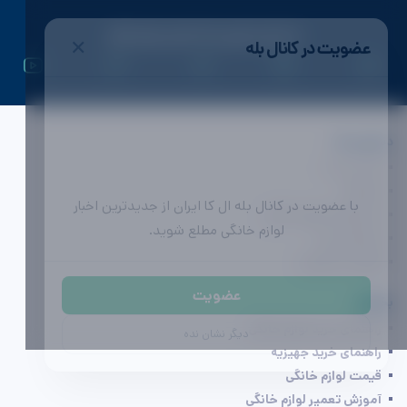
✕
عضویت در کانال بله
ال کا ایران | اولین رسانه تخصصی لوازم خانگی
دسترسی ها
تماس با ما
تبلیغات
با عضویت در کانال بله ال کا ایران از جدیدترین اخبار
محصولات لوازم خانگی
لوازم خانگی مطلع شوید.
مشاوره خرید
آگهی (به زودی)
عضویت
بخوانید
دیگر نشان نده
راهنمای خرید لوازم خانگی
راهنمای خرید جهیزیه
قیمت لوازم خانگی
آموزش تعمیر لوازم خانگی