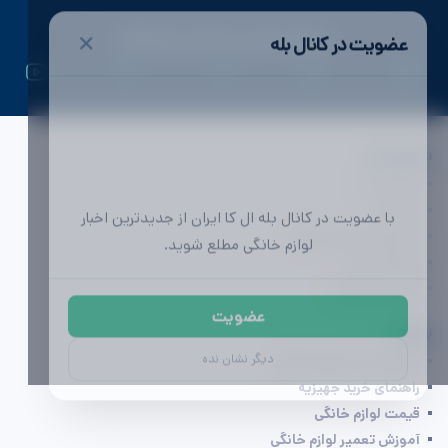
✕
عضویت در کانال بله
ال کا ایران | اولین رسانه تخصصی لوازم خانگی
دسترسی ها
تماس با ما
با عضویت در کانال بله ال کا ایران از جدیدترین اخبار
تبلیغات
لوازم خانگی مطلع شوید.
محصولات لوازم خانگی
مشاوره خرید
آگهی (به زودی)
عضویت
بخوانید
دیگر نشان نده
راهنمای خرید لوازم خانگی
راهنمای خرید جهیزیه
قیمت لوازم خانگی
آموزش تعمیر لوازم خانگی