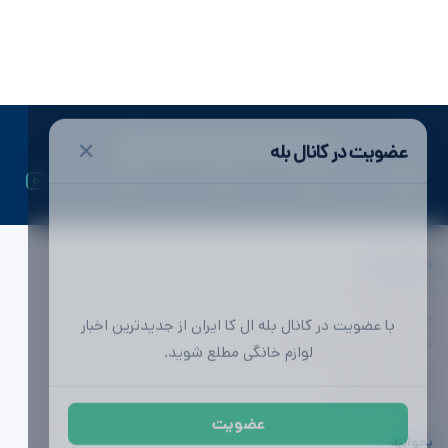
✕
عضویت در کانال بله
ال کا ایران | اولین رسانه تخصصی لوازم خانگی
دسترسی ها
تماس با ما
با عضویت در کانال بله ال کا ایران از جدیدترین اخبار
تبلیغات
لوازم خانگی مطلع شوید.
محصولات لوازم خانگی
مشاوره خرید
آگهی (به زودی)
عضویت
بخوانید