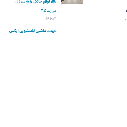
بازار لوازم خانگی را به تعادل
می‌رساند؟
2 روز قبل
قیمت ماشین لباسشویی ایکس
ویژن امروز ۱۴ مرداد ۱۴۰۵ |
جدیدترین لیست قیمت
مدل‌های ۶ تا ۱۰ کیلویی
2 روز قبل
روش جدید تأمین ارز قطعات
لوازم خانگی به کمک صنعت
می‌آید؟ | قطعات کلیدی یخچال
و لباسشویی مشمول بخشنامه
جدید شدند
2 روز قبل