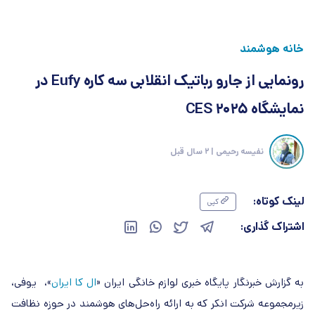
خانه هوشمند
رونمایی از جارو رباتیک انقلابی سه کاره Eufy در
نمایشگاه CES 2025
نفیسه رحیمی
| 2 سال قبل
لینک کوتاه:
کپی
اشتراک گذاری:
به گزارش خبرنگار پایگاه خبری لوازم خانگی ایران «
ال کا ایران
»، یوفی،
زیرمجموعه شرکت انکر که به ارائه راه‌حل‌های هوشمند در حوزه نظافت