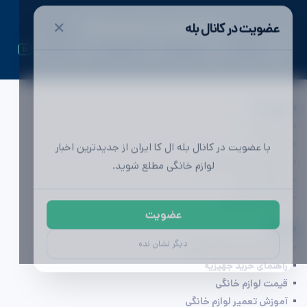
✕
عضویت در کانال بله
ال کا ایران | اولین رسانه تخصصی لوازم خانگی
دسترسی ها
تماس با ما
با عضویت در کانال بله ال کا ایران از جدیدترین اخبار
تبلیغات
لوازم خانگی مطلع شوید.
محصولات لوازم خانگی
مشاوره خرید
آگهی (به زودی)
عضویت
بخوانید
دیگر نشان نده
راهنمای خرید لوازم خانگی
راهنمای خرید جهیزیه
قیمت لوازم خانگی
آموزش تعمیر لوازم خانگی