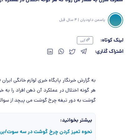
یاسمن داودیان
| 4 سال قبل
لینک کوتاه:
کپی
اشتراک گذاری:
به گزارش خبرنگار پایگاه خبری لوازم خانگی ایران «
هر گونه اختلال در عملکرد آن ذهن افراد را به 
گوشت به دور تیغه چرخ گوشت می پیچد از سوالا
بیشتر بخوانید:
نحوه تمیز کردن چرخ گوشت در سه سوت/بر