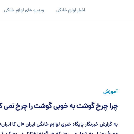
اخبار لوازم خانگی
ویدیو های لوازم خانگی
آموزش
چرا چرخ گوشت به خوبی گوشت را چرخ نمی ک
به گزارش خبرنگار پایگاه خبری لوازم خانگی ایران «ال کا ایرا
مصرف منزل به شمار می رود که هر گونه اختلال در عملکرد آن 