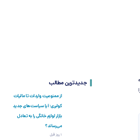
جدیدترین مطالب
از ممنوعیت واردات تا مالیات
کولبری؛ آیا سیاست‌های جدید
بازار لوازم خانگی را به تعادل
می‌رساند؟
1 روز قبل