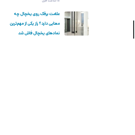
10 ساعت قبل
علامت برفک روی یخچال چه
معنایی دارد؟ راز یکی از مهم‌ترین
نمادهای یخچال فاش شد
12 ساعت قبل
اولین پروانه استاندارد خدمات
پس از فروش لوازم خانگی در
استان مرکزی صادر شد
1 روز قبل
ال‌جی با رشد فروش لوازم خانگی
و تلویزیون، سود سه‌ماهه دوم
۲۰۲۶ را افزایش داد
2 روز قبل