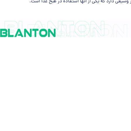
ر وسیعی دارد که یکی از آنها استفاده در طبخ غذا است.
ایی افزود: از خوراک پزهای خورشیدی می توان در مکان هایی مانند
هی، روستاها و مناطق عشایری استفاده کرد.
 و حوادث غیر مترقبه که تاسیسات برق و گاز تخریب شده اند این اجاق