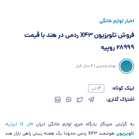
اخبار لوازم خانگی
فروش تلویزیون X43 ردمی در هند با قیمت
28999 روپیه
بهنام وحیدی
| 4 سال قبل
لینک کوتاه:
کپی
اشتراک گذاری:
به گزارش خبرنگار پایگاه خبری لوازم خانگی ایران «
ال کا ایران
»،
تلویزیون
هوشمند X43 ردمی حدودا یک هفته پیش راهی بازار هند