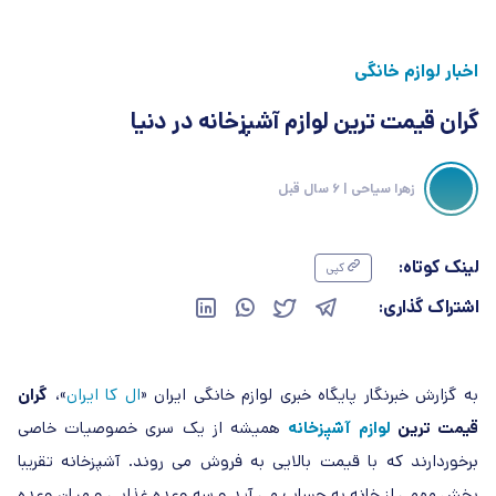
اخبار لوازم خانگی
گران قیمت ترین لوازم آشپزخانه در دنیا
زهرا سیاحی
| 6 سال قبل
لینک کوتاه:
کپی
اشتراک گذاری:
به گزارش خبرنگار پایگاه خبری لوازم خانگی ایران «
ال کا ایران
»،
گران
قیمت ترین
لوازم آشپزخانه
همیشه از یک سری خصوصیات خاصی
برخوردارند که با قیمت بالایی به فروش می روند. آشپزخانه تقریبا
بخش مهمی از خانه به حساب می آید و سه وعده غذایی و میان وعده